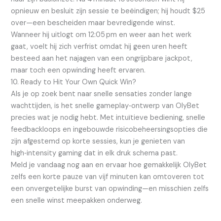
opnieuw en besluit zijn sessie te beëindigen; hij houdt $25
over—een bescheiden maar bevredigende winst.
Wanneer hij uitlogt om 12:05 pm en weer aan het werk
gaat, voelt hij zich verfrist omdat hij geen uren heeft
besteed aan het najagen van een ongrijpbare jackpot,
maar toch een opwinding heeft ervaren.
10. Ready to Hit Your Own Quick Win?
Als je op zoek bent naar snelle sensaties zonder lange
wachttijden, is het snelle gameplay‑ontwerp van OlyBet
precies wat je nodig hebt. Met intuïtieve bediening, snelle
feedbackloops en ingebouwde risicobeheersingsopties die
zijn afgestemd op korte sessies, kun je genieten van
high‑intensity gaming dat in elk druk schema past.
Meld je vandaag nog aan en ervaar hoe gemakkelijk OlyBet
zelfs een korte pauze van vijf minuten kan omtoveren tot
een onvergetelijke burst van opwinding—en misschien zelfs
een snelle winst meepakken onderweg.