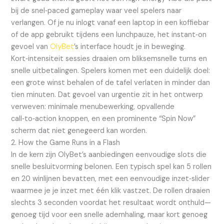
bij de snel‑paced gameplay waar veel spelers naar
verlangen. Of je nu inlogt vanaf een laptop in een koffiebar
of de app gebruikt tijdens een lunchpauze, het instant‑on
gevoel van
OlyBet
’s interface houdt je in beweging.
Kort‑intensiteit sessies draaien om bliksemsnelle turns en
snelle uitbetalingen. Spelers komen met een duidelijk doel:
een grote winst behalen of de tafel verlaten in minder dan
tien minuten. Dat gevoel van urgentie zit in het ontwerp
verweven: minimale menubewerking, opvallende
call‑to‑action knoppen, en een prominente “Spin Now”
scherm dat niet genegeerd kan worden.
2. How the Game Runs in a Flash
In de kern zijn OlyBet’s aanbiedingen eenvoudige slots die
snelle besluitvorming belonen. Een typisch spel kan 5 rollen
en 20 winlijnen bevatten, met een eenvoudige inzet‑slider
waarmee je je inzet met één klik vastzet. De rollen draaien
slechts 3 seconden voordat het resultaat wordt onthuld—
genoeg tijd voor een snelle ademhaling, maar kort genoeg