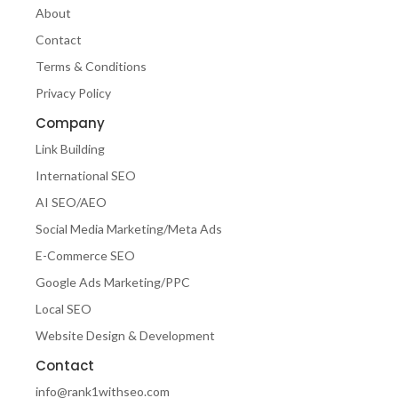
o
e
g
About
o
r
r
k
a
Contact
-
m
Terms & Conditions
f
Privacy Policy
Company
Link Building
International SEO
AI SEO/AEO
Social Media Marketing/Meta Ads
E-Commerce SEO
Google Ads Marketing/PPC
Local SEO
Website Design & Development
Contact
info@rank1withseo.com