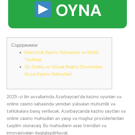
OYNA
Содержимое
Elektronik Kazino Xidmətləri və Mobil
Təchizat
3D Grafiq və Virtual Reality Dövründən
Əvvəl Kazino Xidmətləri
2025-ci ilin əvvəllərində Azərbaycan’da kazino oyunları və
online casino sahəsində yenidən yüksələn mühümlik və
təhlükələrə baxış veriləcək. Azərbaycanda kazino saytları və
online casino məhsulları ən yaxşı və məşhur providerlardan
təqdim olunacaq. Bu məhsulların əsas trendləri və
innovasiyaları dəqiqləşdiriləcək.