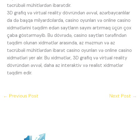
təcrübəli mühitlərdən ibarətdir.
3D grafiq və virtual reality dövründən əvvəl, azərbaycanlılar
da də başqa milyardcılarda, casino oyunları və online casino
xidmətlərini təqdim edən saytların sayını artırmaq üçün çox
çaba göstərməyib. Bu dövrədə, casino saytları tərəfindən
təqdim olunan xidmətlər arasında, az məzmun və az
təcrübəli mühitlərdən ibarət casino oyunları və online casino
xidmətləri yer alır. Bu xidmətlər, 3D grafiq və virtual reality
dövründən əvvəl, daha az interaktiv və realist xidmətlər
təqdim edir.
←
Previous Post
Next Post
→