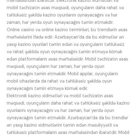
mərhələsindən ibarətdir. Elektronik kazino xidmətləri və
mobil təchizatın əsas məqsədi, oyunçuların daha rahat və
təhlükəsiz şəkildə kazino oyunlarını oynayacağını və hər
zaman, hər yerdə oyun oynayacağını təmin etməkdir.
Online casino və online kazino terminləri, bu trendlərin əsas
mərhələlərini ifadə edir. Azərbaycan’da da bu xidmətlər ən
yaxşı kazino oyunlari təmin edən və oyunçuların təhlükəsiz
və rahat şəkildə oyun oynayacağını təmin etməyə kömək
edən platformaların əsas mərhələsidir. Mobil təchizatın əsas
məqsədi, oyunçuların hər zaman, hər yerdə oyun
oynayacağını təmin etməkdir. Mobil applar, oyunçuların
mobil cihazlarda da rahat və təhlükəsiz şəkildə oyun
oynayacağını təmin etməyə kömək edir.
Elektronik kazino xidmətləri və mobil təchizatın əsas
məqsədi, oyunçuların daha rahat və təhlükəsiz şəkildə kazino
oyunlarını oynayacağını və hər zaman, hər yerdə oyun
oynayacağını təmin etməkdir. Azərbaycan’da da bu trendlər
ən yaxşı kazino xidmətlərini təmin edən məsuliyyətli və
təhlükəsiz platformaların əsas mərhələsindən ibarətdir. Mobil