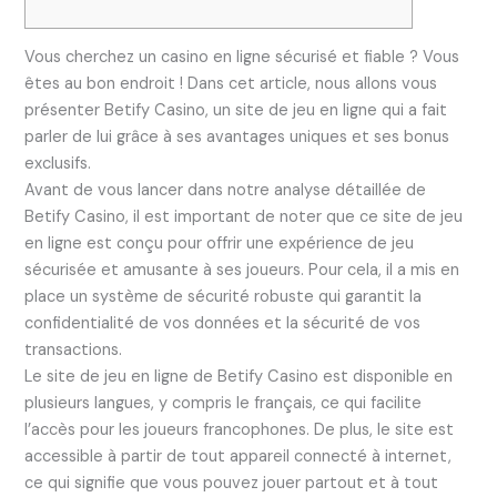
Vous cherchez un casino en ligne sécurisé et fiable ? Vous
êtes au bon endroit ! Dans cet article, nous allons vous
présenter Betify Casino, un site de jeu en ligne qui a fait
parler de lui grâce à ses avantages uniques et ses bonus
exclusifs.
Avant de vous lancer dans notre analyse détaillée de
Betify Casino, il est important de noter que ce site de jeu
en ligne est conçu pour offrir une expérience de jeu
sécurisée et amusante à ses joueurs. Pour cela, il a mis en
place un système de sécurité robuste qui garantit la
confidentialité de vos données et la sécurité de vos
transactions.
Le site de jeu en ligne de Betify Casino est disponible en
plusieurs langues, y compris le français, ce qui facilite
l’accès pour les joueurs francophones. De plus, le site est
accessible à partir de tout appareil connecté à internet,
ce qui signifie que vous pouvez jouer partout et à tout