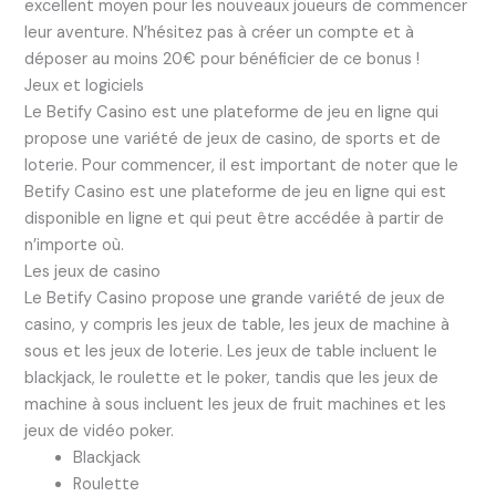
excellent moyen pour les nouveaux joueurs de commencer
leur aventure. N’hésitez pas à créer un compte et à
déposer au moins 20€ pour bénéficier de ce bonus !
Jeux et logiciels
Le Betify Casino est une plateforme de jeu en ligne qui
propose une variété de jeux de casino, de sports et de
loterie. Pour commencer, il est important de noter que le
Betify Casino est une plateforme de jeu en ligne qui est
disponible en ligne et qui peut être accédée à partir de
n’importe où.
Les jeux de casino
Le Betify Casino propose une grande variété de jeux de
casino, y compris les jeux de table, les jeux de machine à
sous et les jeux de loterie. Les jeux de table incluent le
blackjack, le roulette et le poker, tandis que les jeux de
machine à sous incluent les jeux de fruit machines et les
jeux de vidéo poker.
Blackjack
Roulette