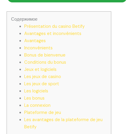
Содержимое
Présentation du casino Betify
Avantages et inconvénients
Avantages
Inconvénients
Bonus de bienvenue
Conditions du bonus
Jeux et logiciels
Les jeux de casino
Les jeux de sport
Les logiciels
Les bonus
La connexion
Plateforme de jeu
Les avantages de la plateforme de jeu
Betify