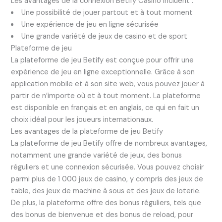
Les avantages de la connexion Betify Casino incluent :
Une possibilité de jouer partout et à tout moment
Une expérience de jeu en ligne sécurisée
Une grande variété de jeux de casino et de sport
Plateforme de jeu
La plateforme de jeu Betify est conçue pour offrir une
expérience de jeu en ligne exceptionnelle. Grâce à son
application mobile et à son site web, vous pouvez jouer à
partir de n’importe où et à tout moment. La plateforme
est disponible en français et en anglais, ce qui en fait un
choix idéal pour les joueurs internationaux.
Les avantages de la plateforme de jeu Betify
La plateforme de jeu Betify offre de nombreux avantages,
notamment une grande variété de jeux, des bonus
réguliers et une connexion sécurisée. Vous pouvez choisir
parmi plus de 1 000 jeux de casino, y compris des jeux de
table, des jeux de machine à sous et des jeux de loterie.
De plus, la plateforme offre des bonus réguliers, tels que
des bonus de bienvenue et des bonus de reload, pour