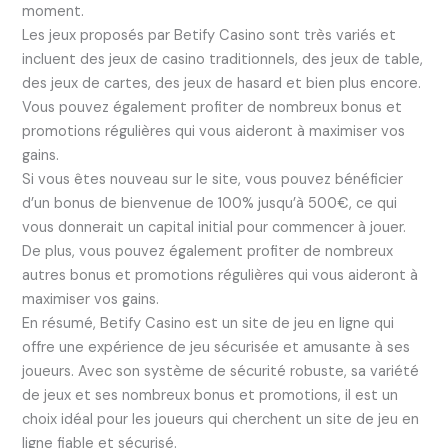
moment.
Les jeux proposés par Betify Casino sont très variés et
incluent des jeux de casino traditionnels, des jeux de table,
des jeux de cartes, des jeux de hasard et bien plus encore.
Vous pouvez également profiter de nombreux bonus et
promotions régulières qui vous aideront à maximiser vos
gains.
Si vous êtes nouveau sur le site, vous pouvez bénéficier
d’un bonus de bienvenue de 100% jusqu’à 500€, ce qui
vous donnerait un capital initial pour commencer à jouer.
De plus, vous pouvez également profiter de nombreux
autres bonus et promotions régulières qui vous aideront à
maximiser vos gains.
En résumé, Betify Casino est un site de jeu en ligne qui
offre une expérience de jeu sécurisée et amusante à ses
joueurs. Avec son système de sécurité robuste, sa variété
de jeux et ses nombreux bonus et promotions, il est un
choix idéal pour les joueurs qui cherchent un site de jeu en
ligne fiable et sécurisé.