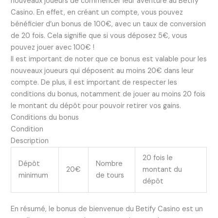
nouveaux joueurs de commencer leur aventure au Betify
Casino. En effet, en créant un compte, vous pouvez
bénéficier d’un bonus de 100€, avec un taux de conversion
de 20 fois. Cela signifie que si vous déposez 5€, vous
pouvez jouer avec 100€ !
Il est important de noter que ce bonus est valable pour les
nouveaux joueurs qui déposent au moins 20€ dans leur
compte. De plus, il est important de respecter les
conditions du bonus, notamment de jouer au moins 20 fois
le montant du dépôt pour pouvoir retirer vos gains.
Conditions du bonus
Condition
Description
20 fois le
Dépôt
Nombre
20€
montant du
minimum
de tours
dépôt
En résumé, le bonus de bienvenue du Betify Casino est un