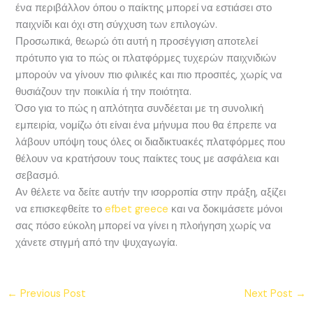
ένα περιβάλλον όπου ο παίκτης μπορεί να εστιάσει στο
παιχνίδι και όχι στη σύγχυση των επιλογών.
Προσωπικά, θεωρώ ότι αυτή η προσέγγιση αποτελεί
πρότυπο για το πώς οι πλατφόρμες τυχερών παιχνιδιών
μπορούν να γίνουν πιο φιλικές και πιο προσιτές, χωρίς να
θυσιάζουν την ποικιλία ή την ποιότητα.
Όσο για το πώς η απλότητα συνδέεται με τη συνολική
εμπειρία, νομίζω ότι είναι ένα μήνυμα που θα έπρεπε να
λάβουν υπόψη τους όλες οι διαδικτυακές πλατφόρμες που
θέλουν να κρατήσουν τους παίκτες τους με ασφάλεια και
σεβασμό.
Αν θέλετε να δείτε αυτήν την ισορροπία στην πράξη, αξίζει
να επισκεφθείτε το
efbet greece
και να δοκιμάσετε μόνοι
σας πόσο εύκολη μπορεί να γίνει η πλοήγηση χωρίς να
χάνετε στιγμή από την ψυχαγωγία.
←
Previous Post
Next Post
→