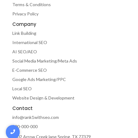
-
m
Terms & Conditions
f
Privacy Policy
Company
Link Building
International SEO
AI SEO/AEO
Social Media Marketing/Meta Ads
E-Commerce SEO
Google Ads Marketing/PPC
Local SEO
Website Design & Development
Contact
info@rank1withseo.com
000-000-000
7002 Arrow Creek lane Spring, TX 77379